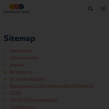
Sitemap
Nekklachten
Adresgegevens
Artrose
Bel me terug
Bil- en beenklachten
Bloedprikpost / Bloedafname BaLaDe Waalwijk
COPD
COVID-19/corona klachten
CVA/beroerte