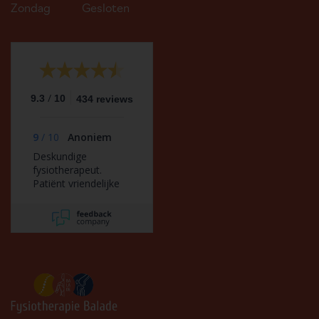
Zondag
Gesloten
/
9.3
10
434 reviews
9
/
10
Anoniem
Deskundige
fysiotherapeut.
Patiënt vriendelijke
houding en geeft
goede adviezen.