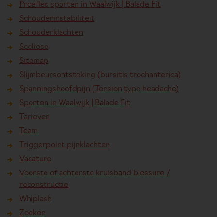
Proefles sporten in Waalwijk | Balade Fit
Schouderinstabiliteit
Schouderklachten
Scoliose
Sitemap
Slijmbeursontsteking (bursitis trochanterica)
Spanningshoofdpijn (Tension type headache)
Sporten in Waalwijk | Balade Fit
Tarieven
Team
Triggerpoint pijnklachten
Vacature
Voorste of achterste kruisband blessure /
reconstructie
Whiplash
Zoeken