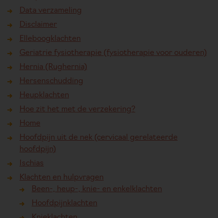
Data verzameling
Disclaimer
Elleboogklachten
Geriatrie fysiotherapie (fysiotherapie voor ouderen)
Hernia (Rughernia)
Hersenschudding
Heupklachten
Hoe zit het met de verzekering?
Home
Hoofdpijn uit de nek (cervicaal gerelateerde
hoofdpijn)
Ischias
Klachten en hulpvragen
Been-, heup-, knie- en enkelklachten
Hoofdpijnklachten
Knieklachten