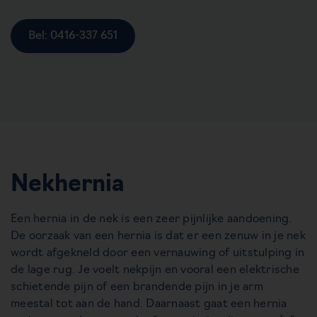
Bel: 0416-337 651
Nekhernia
Een hernia in de nek is een zeer pijnlijke aandoening.
De oorzaak van een hernia is dat er een zenuw in je nek
wordt afgekneld door een vernauwing of uitstulping in
de lage rug. Je voelt nekpijn en vooral een elektrische
schietende pijn of een brandende pijn in je arm
meestal tot aan de hand. Daarnaast gaat een hernia