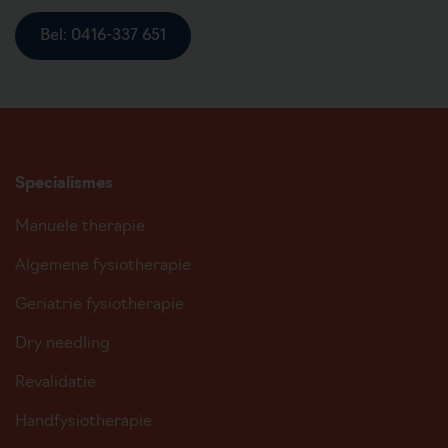
Bel: 0416-337 651
Specialismes
Manuele therapie
Algemene fysiotherapie
Geriatrie fysiotherapie
Dry needling
Revalidatie
Handfysiotherapie