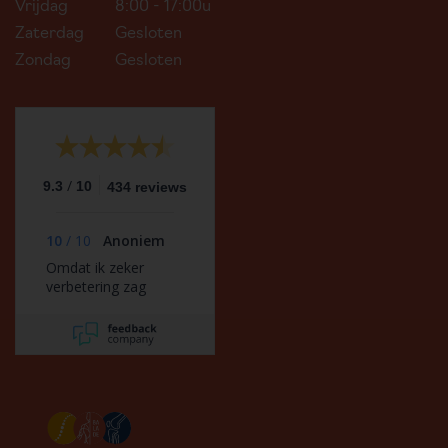
Vrijdag
8:00 - 17:00u
Zaterdag
Gesloten
Zondag
Gesloten
/
9.3
10
434 reviews
10
/
10
Anoniem
Omdat ik zeker
verbetering zag