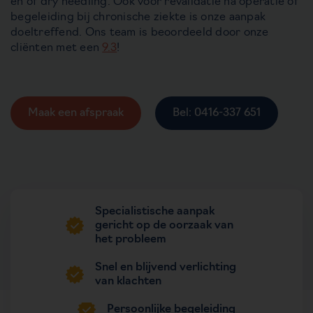
en of dry needling. Ook voor revalidatie na operatie of
begeleiding bij chronische ziekte is onze aanpak
doeltreffend. Ons team is beoordeeld door onze
cliënten met een
9.3
!
Maak een afspraak
Bel: 0416-337 651
Specialistische aanpak
gericht op de oorzaak van
het probleem
Snel en blijvend verlichting
van klachten
Persoonlijke begeleiding