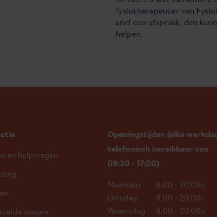
Of heeft u last van andere
fysiotherapeuten van Fysio
snel een afspraak, dan kunn
helpen.
atie
Openingstijden (elke werkda
telefonisch bereikbaar van
en en hulpvragen
08:30 - 17:00)
ding
Maandag
8:00 - 20:00u
eam
Dinsdag
8:00 - 20:00u
Woensdag
8:00 - 20:00u
stelde vragen