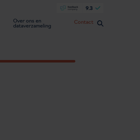
9.3
Over ons en
Contact
dataverzameling