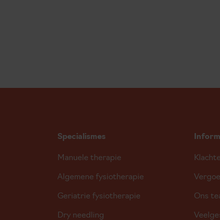
Specialismes
Inform
Manuele therapie
Klacht
Algemene fysiotherapie
Vergoe
Geriatrie fysiotherapie
Ons t
Dry needling
Veelge