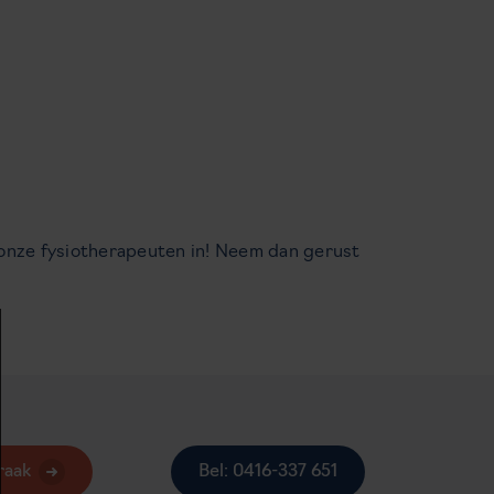
 onze fysiotherapeuten in! Neem dan gerust
raak
Bel: 0416-337 651