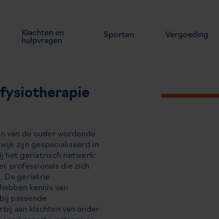
Klachten en
Sporten
Vergoeding
hulpvragen
(fysiotherapie
hten van de ouder wordende
ijk zijn gespecialiseerd in
j het geriatrisch netwerk:
et professionals die zich
 De geriatrie
 hebben kennis van
bij passende
rbij aan klachten van onder