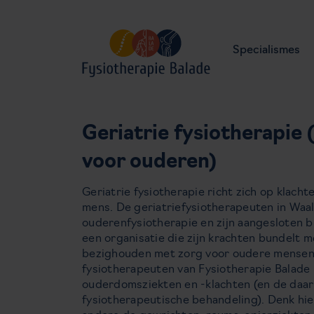
Specialismes
Geriatrie fysiotherapie 
voor ouderen)
Geriatrie fysiotherapie richt zich op klac
mens. De geriatriefysiotherapeuten in Waalw
ouderenfysiotherapie en zijn aangesloten bi
een organisatie die zijn krachten bundelt m
bezighouden met zorg voor oudere mensen.
fysiotherapeuten van Fysiotherapie Balade
ouderdomsziekten en -klachten (en de daar
fysiotherapeutische behandeling). Denk hie