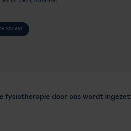
 een beroerte, artrose en
416-337 651
e fysiotherapie door ons wordt ingezet