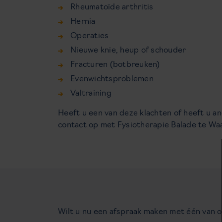
Rheumatoïde arthritis
Hernia
Operaties
Nieuwe knie, heup of schouder
Fracturen (botbreuken)
Evenwichtsproblemen
Valtraining
Heeft u een van deze klachten of heeft u a
contact op met Fysiotherapie Balade te Waal
Wilt u nu een afspraak maken met één van o