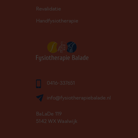
Revalidatie
Handfysiotherapie
0416-337651
info@fysiotherapiebalade.nl
BaLaDe 119
5142 WX Waalwijk