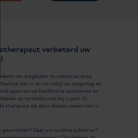
iotherapeut verbeterd uw
!
deren en dragelijker te maken zal onze
 Waalwijk met u, en zo nodig uw omgeving en
sprek gaan om uw klachten te analyseren en
elplan op te stellen wat bij u past. Er
de therapeut zal deze doelen samen met u
w gewrichten? Gaat uw conditie achteruit?